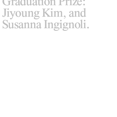
Graduation Prize:
Jiyoung Kim, and
Susanna Ingignoli.