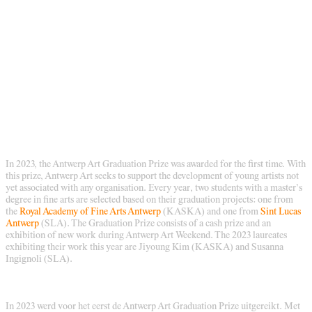
In 2023, the Antwerp Art Graduation Prize was awarded for the first time. With
this prize, Antwerp Art seeks to support the development of young artists not
yet associated with any organisation. Every year, two students with a master’s
degree in fine arts are selected based on their graduation projects: one from
the
Royal Academy of Fine Arts Antwerp
(KASKA) and one from
Sint Lucas
Antwerp
(SLA). The Graduation Prize consists of a cash prize and an
exhibition of new work during Antwerp Art Weekend. The 2023 laureates
exhibiting their work this year are Jiyoung Kim (KASKA) and Susanna
Ingignoli (SLA).
In 2023 werd voor het eerst de Antwerp Art Graduation Prize uitgereikt. Met