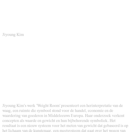
Jiyoung Kim
Jiyoung Kim's werk 'Weight Room' presenteert een herinterpretatie van de
waag, een ruimte die symbool stond voor de handel, economie en de
waardering van goederen in Middeleeuws Europa. Haar onderzoek verkent
concepten als waarde en gewicht en hun bijbehorende symboliek. Het
resultaat is een nieuw systeem voor het meten van gewicht dat gebaseerd is op
het lichaam van de kunstenaar, een meetsysteem dat gaat over het wegen van