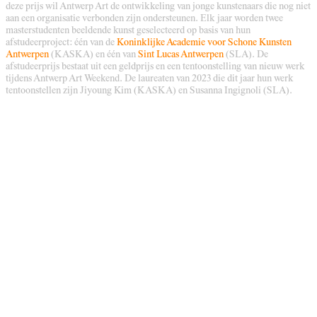
deze prijs wil Antwerp Art de ontwikkeling van jonge kunstenaars die nog niet
aan een organisatie verbonden zijn ondersteunen. Elk jaar worden twee
masterstudenten beeldende kunst geselecteerd op basis van hun
afstudeerproject: één van de
Koninklijke Academie voor Schone Kunsten
Antwerpen
(KASKA) en één van
Sint Lucas Antwerpen
(SLA). De
afstudeerprijs bestaat uit een geldprijs en een tentoonstelling van nieuw werk
tijdens Antwerp Art Weekend. De laureaten van 2023 die dit jaar hun werk
tentoonstellen zijn Jiyoung Kim (KASKA) en Susanna Ingignoli (SLA).