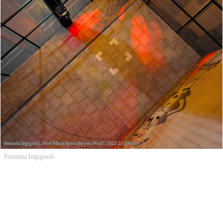
Susanna Ingignoli, How Much Space do you Need?, 2022-23 (Detail)
Susanna Ingignoli