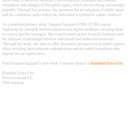
latest work, centred on Antwerp’s Mechelseplein, examines the tensions,
boundaries and changes of this public space, which are becoming increasingly
palpable. Through her practice, she questions the privatisation of public space
and the conditions under which the individual is entitled to a place within it.
As a multidisciplinary artist, Susanna Ingignoli (1998, IT/BE) enjoys
exploring the interplay between physical and digital mediums, merging them
to convey specific messages. She is particularly drawn to social dynamics and
the intricate relationships between individuals and urban environments.
Through her work, she aims to offer alternative perspectives on public spaces,
often revealing their inherent contradictions and the subtle boundaries they
impose on our experiences.
Find Susanna Ingignoli's new work 'Concrete Spaces' at
Kunsthal Extra City
.
Kunsthal Extra City
Provinciestraat 112,
2018 Antwerp